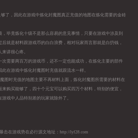
足够了，因此在游戏中炼化封魔图真正充值的地图在炼化需要的金砖
级，毕竟炼化十级不是那么容易的意见事情，只要在游戏中涉及到
过后就是材料跟游戏币的白白浪费，相对玩家而言那就是白扔钱，
人来讲很心疼。
一次需要两百万的游戏币，还不一定也能成功，在炼化主要的部件
因此在游戏中炼化封魔图时充值就跟流水一样。
封魔图时充值的地图主要不再材料上面，炼化封魔图所需要的材料在
面来购买能够了，四十个元宝可以购买四万个材料，特别的便宜，
在游戏中人品特别差的玩家就除外了。
在游戏势在必行源文地址：http://lyf28.com