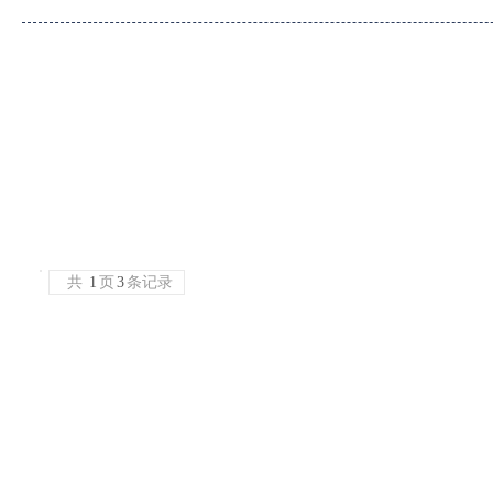
共
1
页
3
条记录