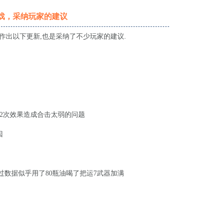
游戏，采纳玩家的建议
作出以下更新,
也是采纳了不少玩家的建议.
有2次效果造成合击太弱的问题
因
过数据似乎用了80瓶油喝了把运7武器加满